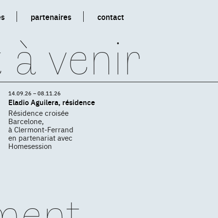
es
partenaires
contact
 à venir
14.09.26 – 08.11.26
Eladio Aguilera, résidence
Résidence croisée
Barcelone,
à Clermont-Ferrand
en partenariat avec
Homesession
ment