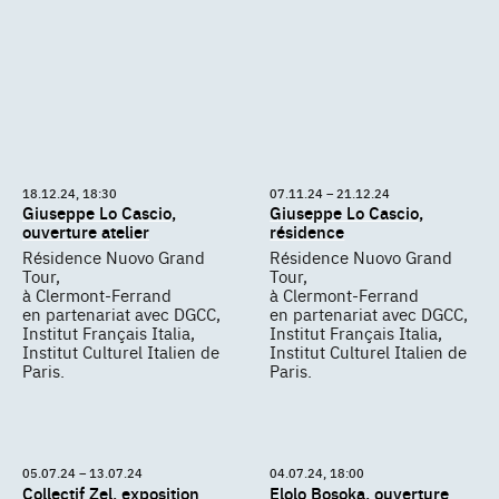
18.12.24, 18:30
07.11.24 – 21.12.24
Giuseppe Lo Cascio,
Giuseppe Lo Cascio,
ouverture atelier
résidence
Résidence Nuovo Grand
Résidence Nuovo Grand
Tour,
Tour,
à Clermont-Ferrand
à Clermont-Ferrand
en partenariat avec DGCC,
en partenariat avec DGCC,
Institut Français Italia,
Institut Français Italia,
Institut Culturel Italien de
Institut Culturel Italien de
Paris.
Paris.
05.07.24 – 13.07.24
04.07.24, 18:00
Collectif Zel, exposition
Elolo Bosoka, ouverture