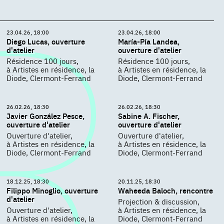
23.04.26, 18:00
23.04.26, 18:00
Diego Lucas, ouverture
María-Pía Landea,
d'atelier
ouverture d'atelier
Résidence 100 jours,
Résidence 100 jours,
à Artistes en résidence, la
à Artistes en résidence, la
Diode, Clermont-Ferrand
Diode, Clermont-Ferrand
26.02.26, 18:30
26.02.26, 18:30
Javier González Pesce,
Sabine A. Fischer,
ouverture d'atelier
ouverture d'atelier
Ouverture d'atelier,
Ouverture d'atelier,
à Artistes en résidence, la
à Artistes en résidence, la
Diode, Clermont-Ferrand
Diode, Clermont-Ferrand
18.12.25, 18:30
20.11.25, 18:30
Filippo Minoglio, ouverture
Waheeda Baloch, rencontre
d'atelier
Projection & discussion,
Ouverture d'atelier,
à Artistes en résidence, la
à Artistes en résidence, la
Diode, Clermont-Ferrand