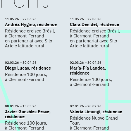
11.05.26 – 22.06.26
11.05.26 – 22.06.26
Andréa Hygino, résidence
Clara Denidet, résidence
Résidence croisée Brésil,
Résidence croisée Brésil,
à Clermont-Ferrand
à Clermont-Ferrand
en partenariat avec Silo -
en partenariat avec Silo -
Arte e latitude rural
Arte e latitude rural
02.03.26 – 30.04.26
02.03.26 – 30.04.26
Diego Lucas, résidence
María-Pía Landea,
résidence
Résidence 100 jours,
à Clermont-Ferrand
Résidence 100 jours,
à Clermont-Ferrand
08.01.26 – 13.03.26
07.01.26 – 28.02.26
Javier González Pesce,
Valeria Limongi, résidence
résidence
Résidence Nuovo Grand
Résidence 100 jours,
Tour,
à Clermont-Ferrand
à Clermont-Ferrand