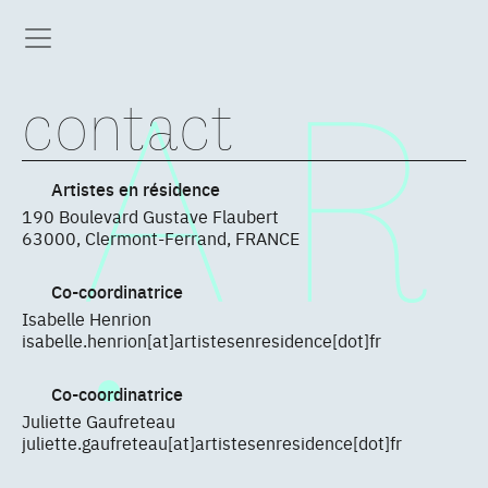
contact
Artistes en résidence
190 Boulevard Gustave Flaubert
63000, Clermont-Ferrand, FRANCE
Co-coordinatrice
Isabelle Henrion
isabelle.henrion[at]artistesenresidence[dot]fr
Co-coordinatrice
Juliette Gaufreteau
juliette.gaufreteau[at]artistesenresidence[dot]fr