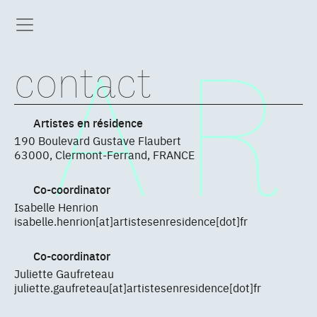
contact
Artistes en résidence
190 Boulevard Gustave Flaubert
63000, Clermont-Ferrand, FRANCE
Co-coordinator
Isabelle Henrion
isabelle.henrion[at]artistesenresidence[dot]fr
Co-coordinator
Juliette Gaufreteau
juliette.gaufreteau[at]artistesenresidence[dot]fr