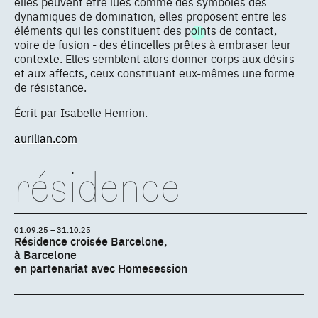
elles peuvent être lues comme des symboles des
dynamiques de domination, elles proposent entre les
éléments qui les constituent des points de contact,
voire de fusion - des étincelles prêtes à embraser leur
contexte. Elles semblent alors donner corps aux désirs
et aux affects, ceux constituant eux-mêmes une forme
de résistance.
Écrit par Isabelle Henrion.
aurilian.com
résidence
01.09.25 – 31.10.25
Résidence croisée Barcelone,
à Barcelone
en partenariat avec Homesession