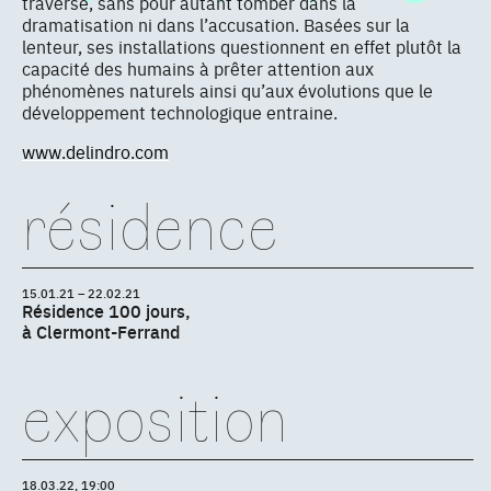
traverse, sans pour autant tomber dans la
dramatisation ni dans l’accusation. Basées sur la
lenteur, ses installations questionnent en effet plutôt la
capacité des humains à prêter attention aux
phénomènes naturels ainsi qu’aux évolutions que le
développement technologique entraine.
www.delindro.com
résidence
15.01.21 – 22.02.21
Résidence 100 jours,
à Clermont-Ferrand
exposition
18.03.22, 19:00