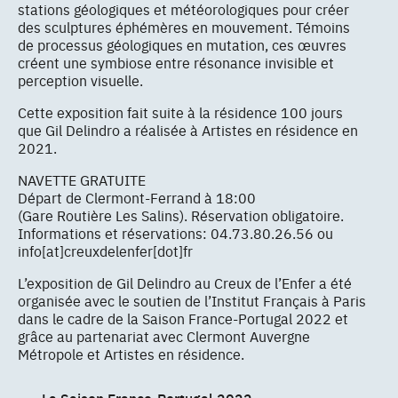
stations géologiques et météorologiques pour créer
des sculptures éphémères en mouvement. Témoins
de processus géologiques en mutation, ces œuvres
créent une symbiose entre résonance invisible et
perception visuelle.
Cette exposition fait suite à la résidence 100 jours
que Gil Delindro a réalisée à Artistes en résidence en
2021.
NAVETTE GRATUITE
Départ de Clermont-Ferrand à 18:00
(Gare Routière Les Salins). Réservation obligatoire.
Informations et réservations: 04.73.80.26.56 ou
info[at]creuxdelenfer[dot]fr
L’exposition de Gil Delindro au Creux de l’Enfer a été
organisée avec le soutien de l’Institut Français à Paris
dans le cadre de la Saison France-Portugal 2022 et
grâce au partenariat avec Clermont Auvergne
Métropole et Artistes en résidence.
La Saison France-Portugal 2022