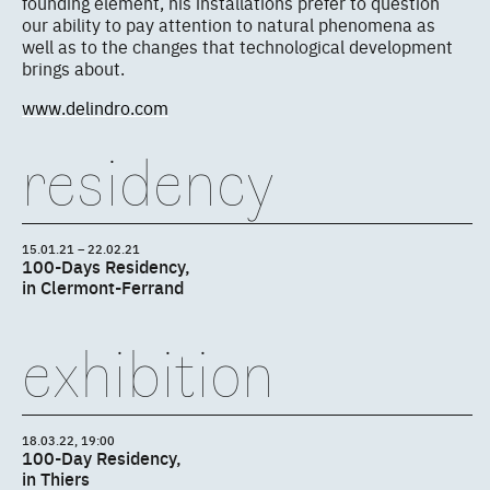
founding element, his installations prefer to question
our ability to pay attention to natural phenomena as
well as to the changes that technological development
brings about.
www.delindro.com
residency
15.01.21 – 22.02.21
100-Days Residency,
in Clermont-Ferrand
exhibition
18.03.22, 19:00
100-Day Residency,
in Thiers