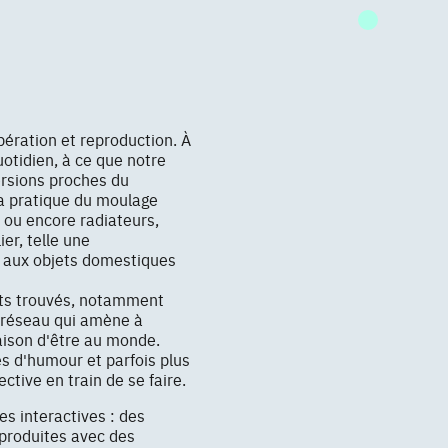
ération et reproduction. À
uotidien, à ce que notre
ersions proches du
 la pratique du moulage
rs ou encore radiateurs,
er, telle une
 - aux objets domestiques
ets trouvés, notamment
n réseau qui amène à
aison d'être au monde.
es d'humour et parfois plus
ctive en train de se faire.
es interactives : des
produites avec des