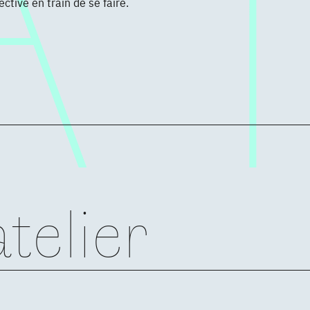
ctive en train de se faire.
telier