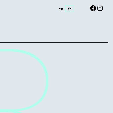
en
fr