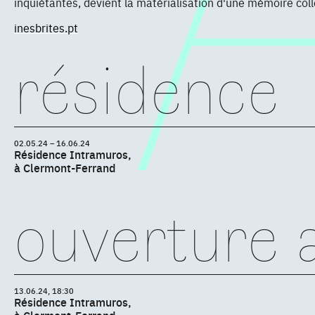
inquiétantes, devient la matérialisation d'une mémoire colle
inesbrites.pt
résidence
02.05.24 – 16.06.24
Résidence Intramuros,
à Clermont-Ferrand
ouverture a
13.06.24, 18:30
Résidence Intramuros,