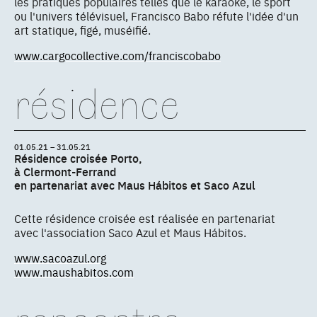
les pratiques populaires telles que le karaoké, le sport
ou l'univers télévisuel, Francisco Babo réfute l'idée d'un
art statique, figé, muséifié.
www.cargocollective.com/franciscobabo
résidence
01.05.21 – 31.05.21
Résidence croisée Porto,
à Clermont-Ferrand
en partenariat avec Maus Hábitos et Saco Azul
Cette résidence croisée est réalisée en partenariat
avec l'association Saco Azul et Maus Hábitos.
www.sacoazul.org
www.maushabitos.com