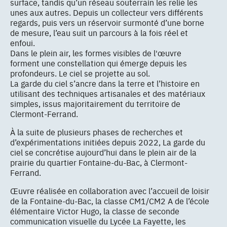
surface, tandis qu’un réseau souterrain les relie les
unes aux autres. Depuis un collecteur vers différents
regards, puis vers un réservoir surmonté d’une borne
de mesure, l’eau suit un parcours à la fois réel et
enfoui.
Dans le plein air, les formes visibles de l'œuvre
forment une constellation qui émerge depuis les
profondeurs. Le ciel se projette au sol.
La garde du ciel s’ancre dans la terre et l’histoire en
utilisant des techniques artisanales et des matériaux
simples, issus majoritairement du territoire de
Clermont-Ferrand.
À la suite de plusieurs phases de recherches et
d’expérimentations initiées depuis 2022, La garde du
ciel se concrétise aujourd’hui dans le plein air de la
prairie du quartier Fontaine-du-Bac, à Clermont-
Ferrand.
Œuvre réalisée en collaboration avec l’accueil de loisir
de la Fontaine-du-Bac, la classe CM1/CM2 A de l’école
élémentaire Victor Hugo, la classe de seconde
communication visuelle du Lycée La Fayette, les