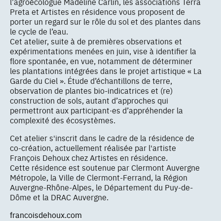
l’agroécologue Madeline Carlin, les associations Terra
Preta et Artistes en résidence vous proposent de
porter un regard sur le rôle du sol et des plantes dans
le cycle de l’eau.
Cet atelier, suite à de premières observations et
expérimentations menées en juin, vise à identifier la
flore spontanée, en vue, notamment de déterminer
les plantations intégrées dans le projet artistique « La
Garde du Ciel ». Étude d’échantillons de terre,
observation de plantes bio-indicatrices et (re)
construction de sols, autant d’approches qui
permettront aux participant·es d’appréhender la
complexité des écosystèmes.
Cet atelier s'inscrit dans le cadre de la résidence de
co-création, actuellement réalisée par l'artiste
François Dehoux chez Artistes en résidence.
Cette résidence est soutenue par Clermont Auvergne
Métropole, la Ville de Clermont-Ferrand, la Région
Auvergne-Rhône-Alpes, le Département du Puy-de-
Dôme et la DRAC Auvergne.
francoisdehoux.com