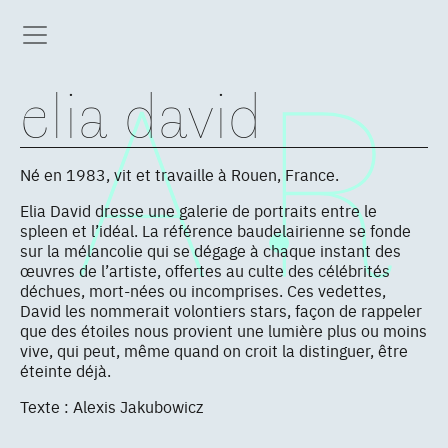
elia david
Né en 1983, vit et travaille à Rouen, France.
Elia David dresse une galerie de portraits entre le
spleen et l’idéal. La référence baudelairienne se fonde
sur la mélancolie qui se dégage à chaque instant des
œuvres de l’artiste, offertes au culte des célébrités
déchues, mort-nées ou incomprises. Ces vedettes,
David les nommerait volontiers stars, façon de rappeler
que des étoiles nous provient une lumière plus ou moins
vive, qui peut, même quand on croit la distinguer, être
éteinte déjà.
Texte : Alexis Jakubowicz