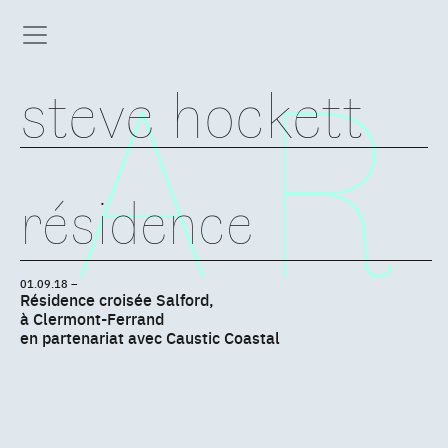
steve hockett
résidence
01.09.18 –
Résidence croisée Salford,
à Clermont-Ferrand
en partenariat avec Caustic Coastal