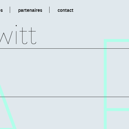
es
partenaires
contact
witt