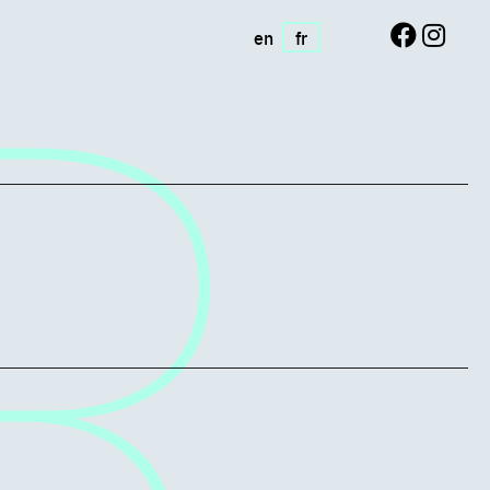
en
fr