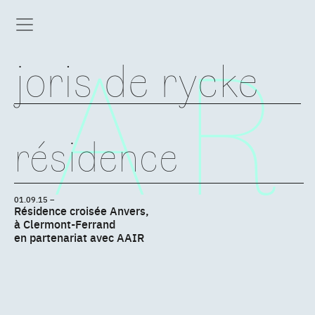
joris de rycke
résidence
01.09.15 –
Résidence croisée Anvers,
à Clermont-Ferrand
en partenariat avec AAIR