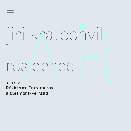
jiri kratochvil
résidence
01.09.12 –
Résidence Intramuros,
à Clermont-Ferrand