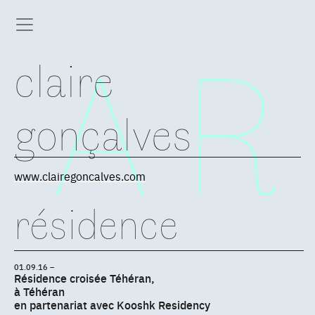
claire
gonçalves
www.clairegoncalves.com
résidence
01.09.16 –
Résidence croisée Téhéran,
à Téhéran
en partenariat avec Kooshk Residency