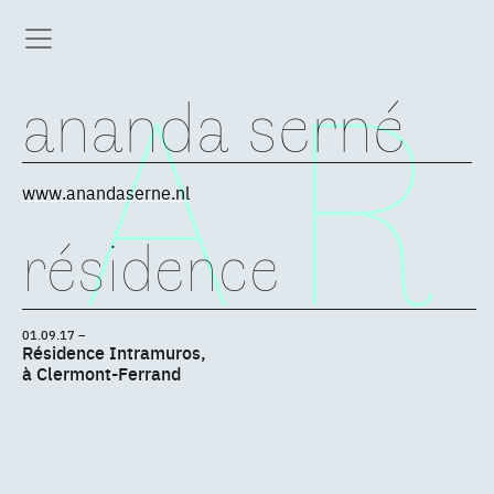
ananda serné
www.anandaserne.nl
résidence
01.09.17 –
Résidence Intramuros,
à Clermont-Ferrand