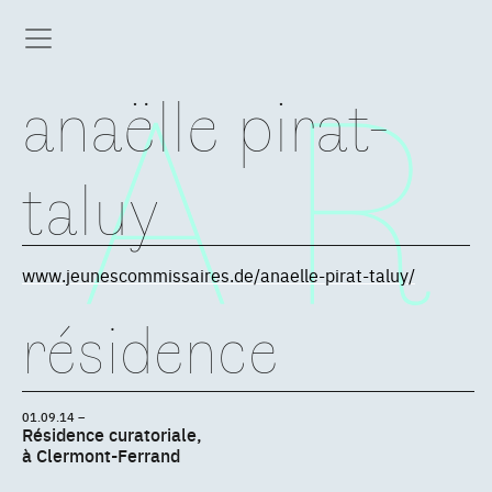
anaëlle pirat-
taluy
www.jeunescommissaires.de/anaelle-pirat-taluy/
résidence
01.09.14 –
Résidence curatoriale,
à Clermont-Ferrand