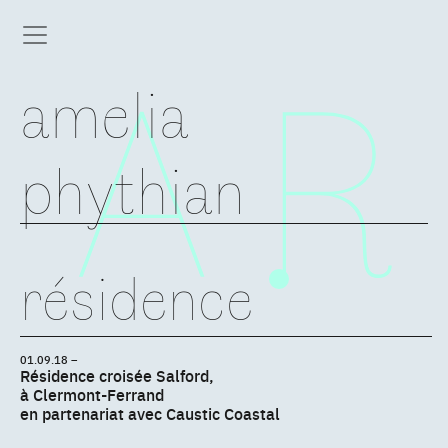
amelia
phythian
résidence
01.09.18 –
Résidence croisée Salford,
à Clermont-Ferrand
en partenariat avec Caustic Coastal