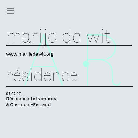
marije de wit
www.marijedewit.org
résidence
01.09.17 –
Résidence Intramuros,
à Clermont-Ferrand