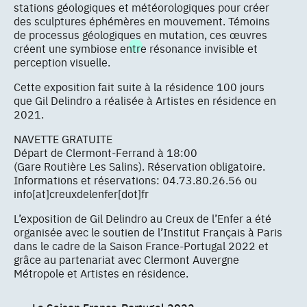
stations géologiques et météorologiques pour créer
des sculptures éphémères en mouvement. Témoins
de processus géologiques en mutation, ces œuvres
créent une symbiose entre résonance invisible et
perception visuelle.
Cette exposition fait suite à la résidence 100 jours
que Gil Delindro a réalisée à Artistes en résidence en
2021.
NAVETTE GRATUITE
Départ de Clermont-Ferrand à 18:00
(Gare Routière Les Salins). Réservation obligatoire.
Informations et réservations: 04.73.80.26.56 ou
info[at]creuxdelenfer[dot]fr
L’exposition de Gil Delindro au Creux de l’Enfer a été
organisée avec le soutien de l’Institut Français à Paris
dans le cadre de la Saison France-Portugal 2022 et
grâce au partenariat avec Clermont Auvergne
Métropole et Artistes en résidence.
La Saison France-Portugal 2022