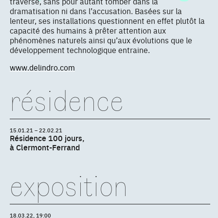
traverse, sans pour autant tomber dans la
dramatisation ni dans l’accusation. Basées sur la
lenteur, ses installations questionnent en effet plutôt la
capacité des humains à prêter attention aux
phénomènes naturels ainsi qu’aux évolutions que le
développement technologique entraine.
www.delindro.com
résidence
15.01.21 – 22.02.21
Résidence 100 jours,
à Clermont-Ferrand
exposition
18.03.22, 19:00