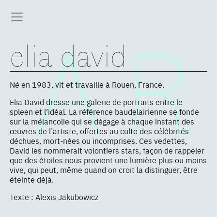
elia david
Né en 1983, vit et travaille à Rouen, France.
Elia David dresse une galerie de portraits entre le
spleen et l’idéal. La référence baudelairienne se fonde
sur la mélancolie qui se dégage à chaque instant des
œuvres de l’artiste, offertes au culte des célébrités
déchues, mort-nées ou incomprises. Ces vedettes,
David les nommerait volontiers stars, façon de rappeler
que des étoiles nous provient une lumière plus ou moins
vive, qui peut, même quand on croit la distinguer, être
éteinte déjà.
Texte : Alexis Jakubowicz