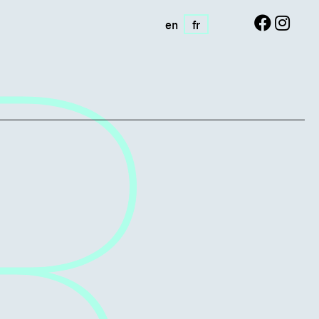
en
fr