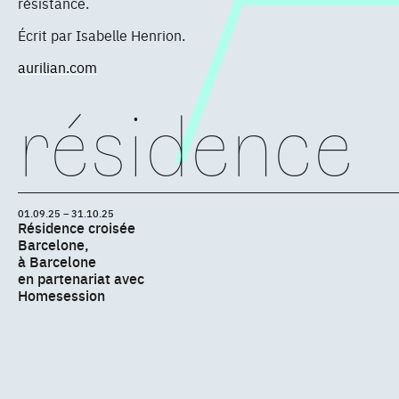
résistance.
Écrit par Isabelle Henrion.
aurilian.com
résidence
01.09.25 – 31.10.25
Résidence croisée
Barcelone,
à Barcelone
en partenariat avec
Homesession